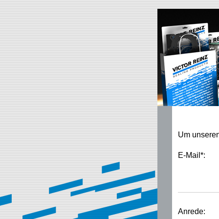
Um unseren 
E-Mail*:
Anrede: